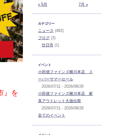
« 5月
7月 »
カテゴリー
ニュース
(482)
ブログ
(3)
廿日市
(1)
イベント
小田億ファインズ横川本店 ス
ーパーサマーセール
2026/07/11 - 2026/08/28
市』を
小田億ファインズ横川本店 家
具アウトレット大放出祭
2026/07/11 - 2026/08/28
全てのイベント