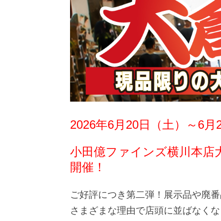
2026年6月20日（土）～6
小田億ファインズ横川本店
開催！
ご好評につき第二弾！展示品や廃番
さまざまな理由で店頭に並ばなくな