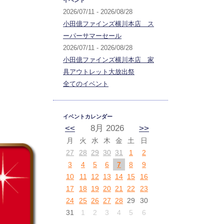
イベント
2026/07/11 - 2026/08/28
小田億ファインズ横川本店 ス
ーパーサマーセール
2026/07/11 - 2026/08/28
小田億ファインズ横川本店 家
具アウトレット大放出祭
全てのイベント
イベントカレンダー
<<
8月 2026
>>
月
火
水
木
金
土
日
27
28
29
30
31
1
2
3
4
5
6
7
8
9
10
11
12
13
14
15
16
17
18
19
20
21
22
23
24
25
26
27
28
29
30
31
1
2
3
4
5
6