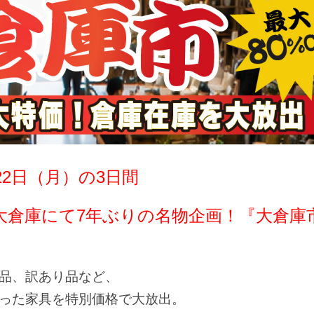
月22日（月）の3日間
大倉庫
にて7年ぶりの名物企画！『大倉庫
品、訳あり品など、
った家具を特別価格で大放出。