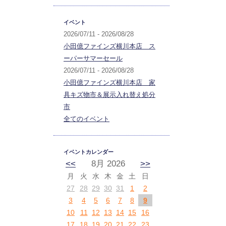
イベント
2026/07/11 - 2026/08/28
小田億ファインズ横川本店 ス
ーパーサマーセール
2026/07/11 - 2026/08/28
小田億ファインズ横川本店 家
具キズ物市＆展示入れ替え処分
市
全てのイベント
イベントカレンダー
<<
8月 2026
>>
月
火
水
木
金
土
日
27
28
29
30
31
1
2
3
4
5
6
7
8
9
10
11
12
13
14
15
16
17
18
19
20
21
22
23