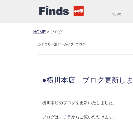
NEWS
HOME
>
ブログ
カテゴリー別アーカイブ:
ブログ
●横川本店 ブログ更新し
横川本店のブログを更新いたしました。
ブログは
コチラ
からご覧いただけます。