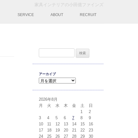
家具インテリアの小田億ファインズ
動
SERVICE
ABOUT
RECRUIT
検索:
アーカイブ
アーカイブ
2026年8月
月
火
水
木
金
土
日
1
2
3
4
5
6
7
8
9
10
11
12
13
14
15
16
17
18
19
20
21
22
23
24
25
26
27
28
29
30