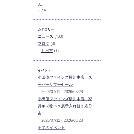
31
« 7月
カテゴリー
ニュース
(483)
ブログ
(3)
廿日市
(1)
イベント
小田億ファインズ横川本店 ス
ーパーサマーセール
2026/07/11 - 2026/08/28
小田億ファインズ横川本店 家
具キズ物市＆展示入れ替え処分
市
2026/07/11 - 2026/08/28
全てのイベント