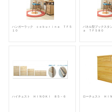
ハンガーラック ｃｏｂｕｒｉｎａ ＴＦ５
パネル型ブックスタ
１０
ａ ＴＦ５８０
ハイチェスト ＨＩＮＯＫＩ ８５－６
ローチェスト ＨＩ