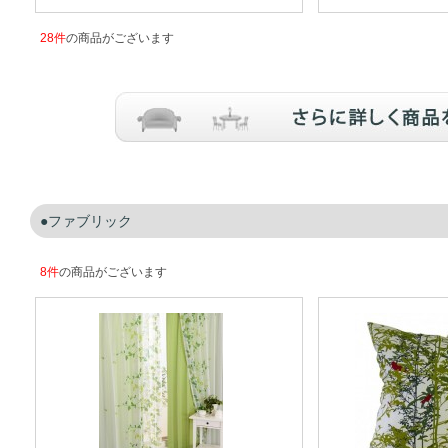
28件
の商品がございます
ファブリック
8件
の商品がございます