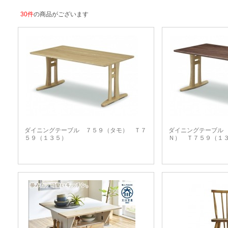
30件
の商品がございます
ダイニングテーブル ７５９（タモ） Ｔ７
ダイニングテーブル
５９（１３５）
Ｎ） Ｔ７５９（１