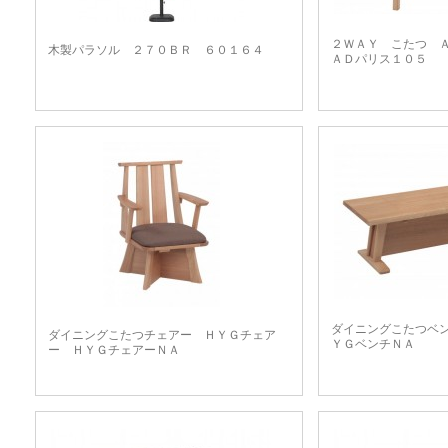
２ＷＡＹ こたつ 
木製パラソル ２７０ＢＲ ６０１６４
ＡＤパリス１０５
ダイニングこたつベ
ダイニングこたつチェアー ＨＹＧチェア
ＹＧベンチＮＡ
ー ＨＹＧチェアーＮＡ