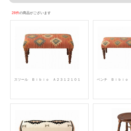
28件
の商品がございます
スツール Ｂｉｂｉｏ Ａ２３１２１０１
ベンチ Ｂｉｂｉｏ