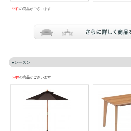
44件
の商品がございます
シーズン
69件
の商品がございます