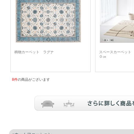
柄物カーペット ラグナ
スペースカーペット
０㎝
8件
の商品がございます