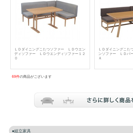
ＬＤダイニングこたつソファー ＬＤウエン
ＬＤダイニングこた
ディソファー ＬＤウエンディソファー１２
ンソファー ＬＤバ
０
Ａ
69件
の商品がございます
組立家具