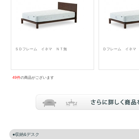
ＳＤフレーム イネマ ＮＴ無
Ｄフレーム イネマ
49件
の商品がございます
収納&デスク