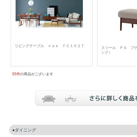
リビングテーブル ｎａｅ ＦＣ１０２Ｔ
スツール ＰＳ ブ
ンク）
55件
の商品がございます
ダイニング