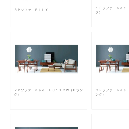
１Ｐソファ ｎａｅ
３Ｐソファ ＥＬＬＹ
ク）
２Ｐソファ ｎａｅ ＦＣ１１２Ｗ（Ｂラン
３Ｐソファ ｎａｅ
ク）
ンク）