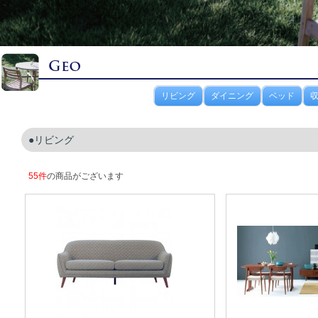
リビング
ダイニング
ベッド
リビング
55件
の商品がございます