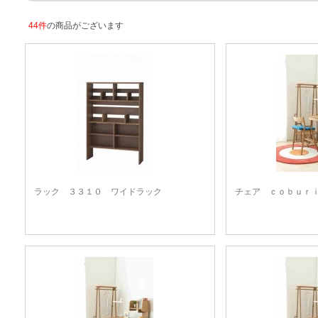
44件
の商品がございます
ラック ３３１０ ワイドラック
チェア ｃｏｂｕｒ