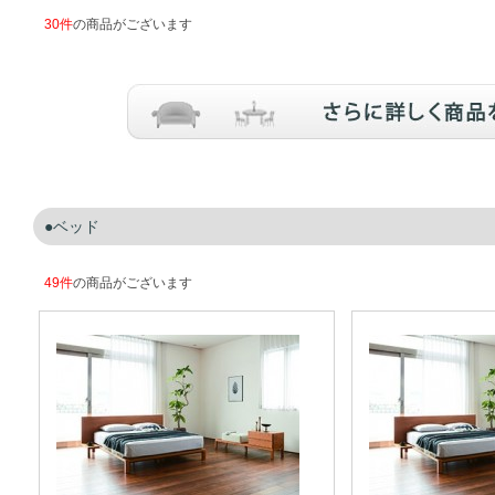
30件
の商品がございます
ベッド
49件
の商品がございます