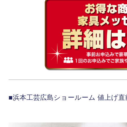
■浜本工芸広島ショールーム 値上げ