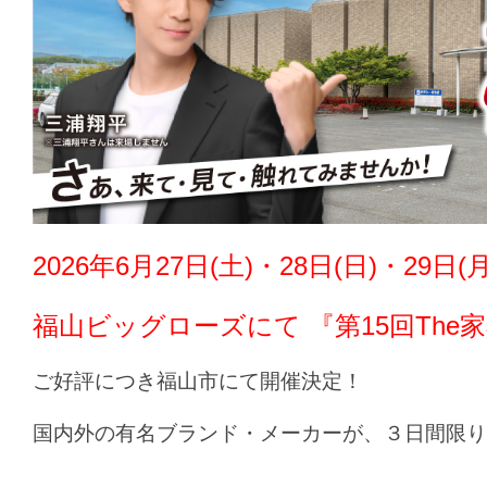
2026年6月27日(土)・28日(日)・29日(
福山ビッグローズにて 『第15回The
ご好評につき福山市にて開催決定！
国内外の有名ブランド・メーカーが、３日間限り