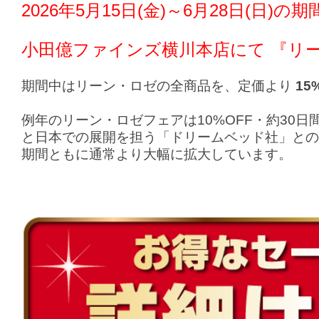
2026年5月15日(金)～6月28日(日)の期
小田億ファインズ横川本店
にて 『リ
期間中はリーン・ロゼの全商品を、定価より
15
例年のリーン・ロゼフェアは10%OFF・約30
と日本での展開を担う「ドリームベッド社」との
期間ともに通常より大幅に拡大しています。