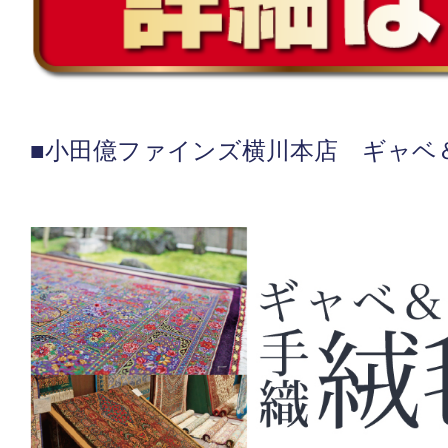
■小田億ファインズ横川本店 ギャベ