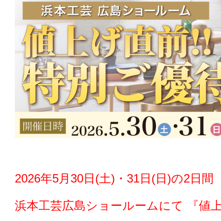
2026年5月30日(土)・31日(日)の2日間
浜本工芸広島ショールーム
にて 『値