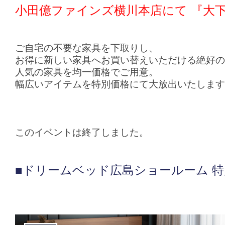
小田億ファインズ横川本店
にて 『大
ご自宅の不要な家具を下取りし、
お得に新しい家具へお買い替えいただける絶好の
人気の家具を均一価格でご用意。
幅広いアイテムを特別価格にて大放出いたします
このイベントは終了しました。
■ドリームベッド広島ショールーム 