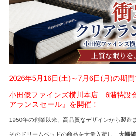
2026年5月16日(土)～7月6日(月)の期
小田億ファインズ横川本店 6階特設
アランスセール』を開催！
1950年の創業以来、高品質なデザインから製
そのドリームベッドの商品を大量入荷し、
大幅値