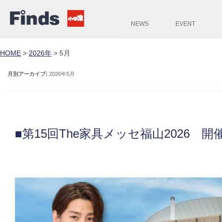
NEWS
EVENT
HOME
>
2026年
>
5月
月別アーカイブ:
2026年5月
■第15回The家具メッセ福山2026 開