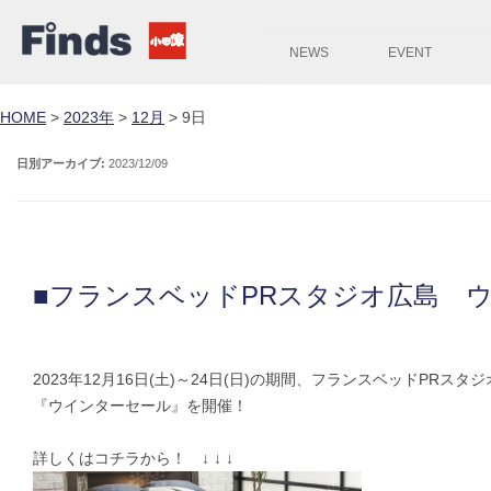
NEWS
EVENT
HOME
>
2023年
>
12月
>
9日
日別アーカイブ:
2023/12/09
■フランスベッドPRスタジオ広島 
2023年12月16日(土)～24日(日)の期間、フランスベッドPRスタ
『ウインターセール』を開催！
詳しくはコチラから！ ↓ ↓ ↓