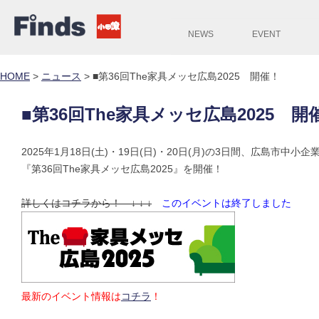
NEWS
EVENT
HOME
>
ニュース
>
■第36回The家具メッセ広島2025 開催！
■第36回The家具メッセ広島2025 開
2025年1月18日(土)・19日(日)・20日(月)の3日間、広島市中小
『第36回The家具メッセ広島2025』を開催！
詳しくはコチラから！ ↓ ↓ ↓
このイベントは終了しました
最新のイベント情報は
コチラ
！