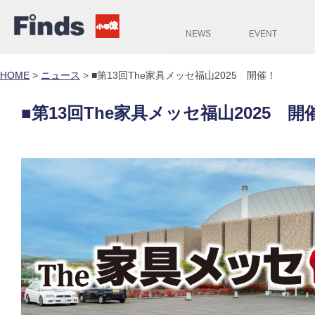
NEWS
EVENT
HOME
>
ニュース
>
■第13回The家具メッセ福山2025 開催！
■第13回The家具メッセ福山2025 開