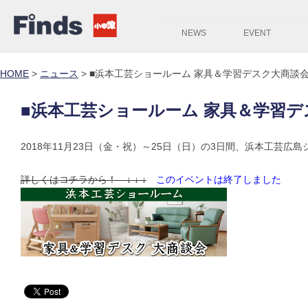
NEWS
EVENT
HOME
>
ニュース
>
■浜本工芸ショールーム 家具＆学習デスク大商談会
■浜本工芸ショールーム 家具＆学習デ
2018年11月23日（金・祝）～25日（日）の3日間、浜本工芸
詳しくはコチラから！ ↓ ↓ ↓
このイベントは終了しました