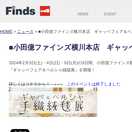
NEWS
EVENT
HOME
>
ニュース
>
■小田億ファインズ横川本店 ギャッベフェア＆ペ
■小田億ファインズ横川本店 ギャッ
2024年2月3日(土)・4日(日)・5日(月)の3日間、小田億ファイン
『ギャッベフェア＆ペルシャ絨毯展』を開催！
詳しくはコチラから！ ↓ ↓ ↓
このイベントは終了しました