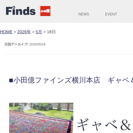
NEWS
EVENT
HOME
>
2026年
>
5月
>
18日
日別アーカイブ:
2026/05/18
■小田億ファインズ横川本店 ギャベ