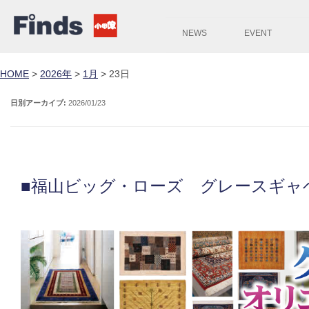
NEWS
EVENT
HOME
>
2026年
>
1月
>
23日
日別アーカイブ:
2026/01/23
■福山ビッグ・ローズ グレースギャ