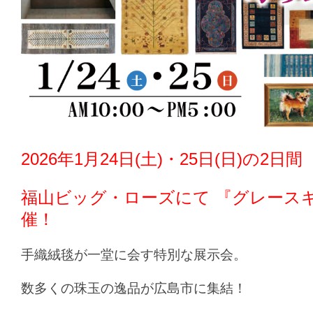
2026年1月24日(土)・25日(日)の2日間
福山ビッグ・ローズ
にて 『グレース
催！
手織絨毯が一堂に会す特別な展示会。
数多くの珠玉の逸品が広島市に集結！