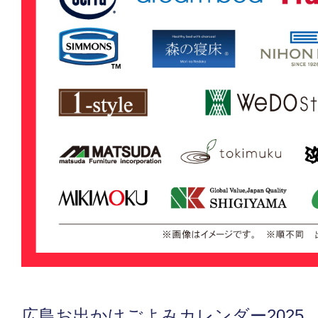
広島お出かけごよみカレンダー2025