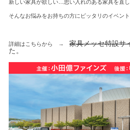
新しい家具が欲しい…思い入れのある家具を直し
そんなお悩みをお持ちの方にピッタリのイベント
家具メッセ特設サ
詳細はこちらから →
た。