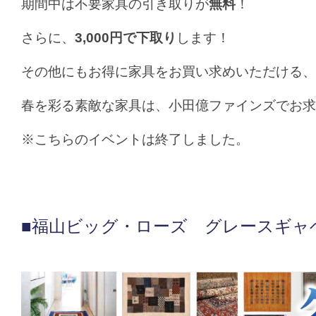
期間中は不要家具の引き取りが
無料
！
さらに、
3,000円で下取り
します！
その他にもお得に家具をお買い求めいただける、
春を彩る素敵な家具は、小田億ファインズでお求
※こちらのイベントは終了しました。
■福山ビッグ・ローズ グレースギャ