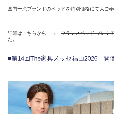
国内一流ブランドのベッドを特別価格にて大ご奉
詳細はこちらから →
フランスベッド プレミ
た。
■第14回The家具メッセ福山2026 開