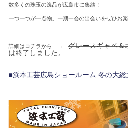
数多くの珠玉の逸品が広島市に集結！
一つ一つが一点物。一期一会の出会いをぜひお楽
グレースギャベ＆
詳細はコチラから →
は終了しました。
■浜本工芸広島ショールーム 冬の大総