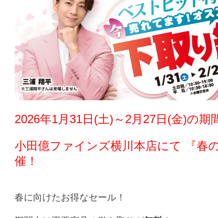
2026年1月31日(土)～2月27日(金)の期
小田億ファインズ横川本店
にて 『春
催！
春に向けたお得なセール！