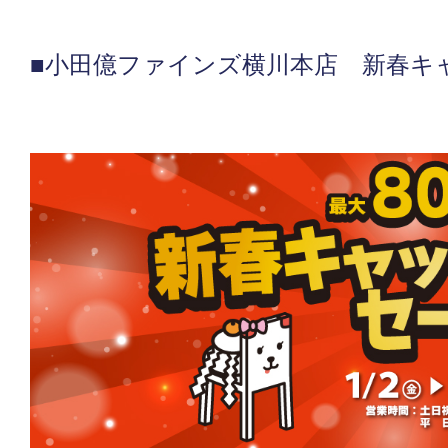
■小田億ファインズ横川本店 新春キ