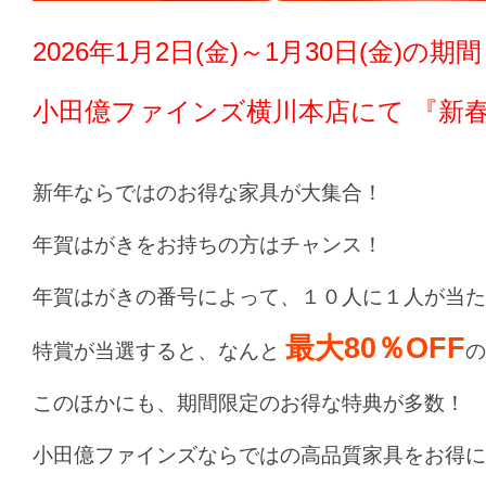
2026年1月2日(金)～1月30日(金)の期間
小田億ファインズ横川本店
にて 『新
新年ならではのお得な家具が大集合！
年賀はがきをお持ちの方はチャンス！
年賀はがきの番号によって、１０人に１人が当た
最大80％OFF
特賞が当選すると、なんと
の
このほかにも、期間限定のお得な特典が多数！
小田億ファインズならではの高品質家具をお得に