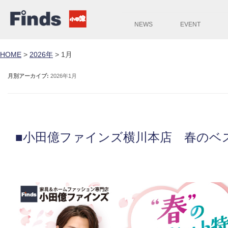
NEWS
EVENT
HOME
>
2026年
>
1月
月別アーカイブ:
2026年1月
■小田億ファインズ横川本店 春のベ