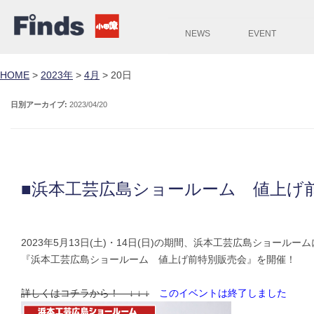
NEWS
EVENT
HOME
>
2023年
>
4月
>
20日
日別アーカイブ:
2023/04/20
■浜本工芸広島ショールーム 値上げ
2023年5月13日(土)・14日(日)の期間、浜本工芸広島ショールー
『浜本工芸広島ショールーム 値上げ前特別販売会』を開催！
詳しくはコチラから！ ↓ ↓ ↓
このイベントは終了しました