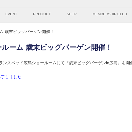
コンテンツへ移
EVENT
PRODUCT
SHOP
MEMBERSHIP CLUB
ム 歳末ビッグバーゲン開催！
ールーム 歳末ビッグバーゲン開催！
、フランスベッド広島ショールームにて『歳末ビッグバーゲンin広島』を開
了しました