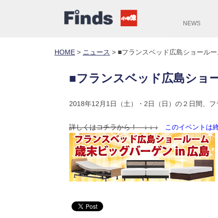
NEWS
HOME
>
ニュース
>
■フランスベッド広島ショールー
■フランスベッド広島ショ
2018年12月1日（土）・2日（日）の２日間
詳しくはコチラから！ ↓ ↓ ↓
このイベントは終