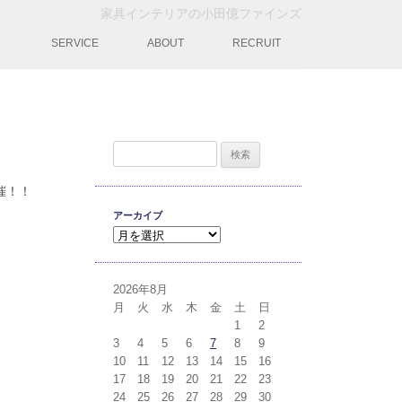
家具インテリアの小田億ファインズ
動
SERVICE
ABOUT
RECRUIT
検索:
催！！
アーカイブ
アーカイブ
2026年8月
月
火
水
木
金
土
日
1
2
3
4
5
6
7
8
9
10
11
12
13
14
15
16
17
18
19
20
21
22
23
24
25
26
27
28
29
30