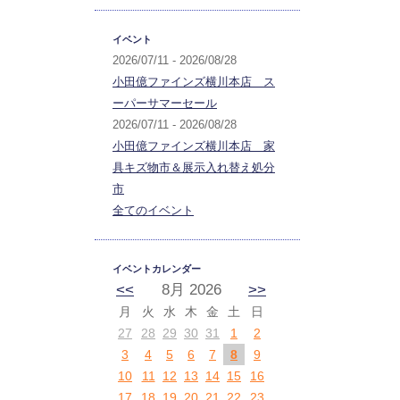
イベント
2026/07/11 - 2026/08/28
小田億ファインズ横川本店 ス
ーパーサマーセール
2026/07/11 - 2026/08/28
小田億ファインズ横川本店 家
具キズ物市＆展示入れ替え処分
市
全てのイベント
イベントカレンダー
<<
8月 2026
>>
月
火
水
木
金
土
日
27
28
29
30
31
1
2
3
4
5
6
7
8
9
10
11
12
13
14
15
16
17
18
19
20
21
22
23