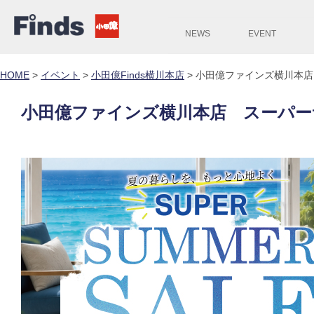
NEWS
EVENT
HOME
>
イベント
>
小田億Finds横川本店
>
小田億ファインズ横川本店
小田億ファインズ横川本店 スーパー