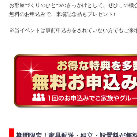
お部屋づくりのひとつのきっかけとして、ぜひこの機
無料のお申込みで、来場記念品もプレセント♪
※当イベントは事前申込みをされていない方でもご来
期間限定！家具配送・組立・設置料が無