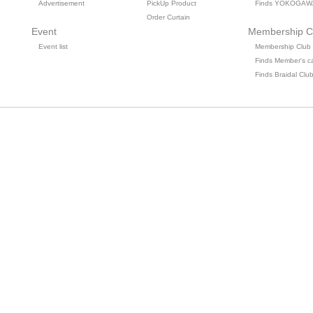
Advertisement
PickUp Product
Finds YOKOGAW
Order Curtain
Event
Membership C
Event list
Membership Club
Finds Member's c
Finds Braidal Clu