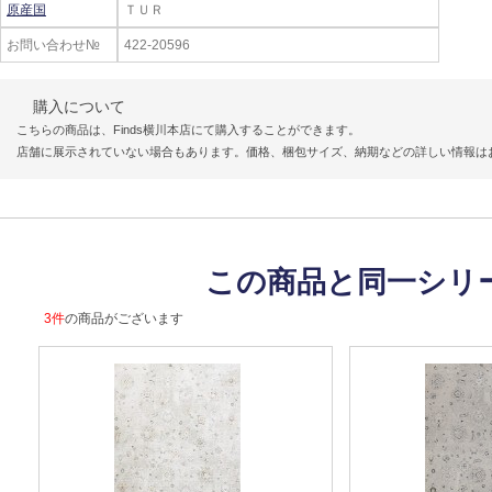
原産国
ＴＵＲ
お問い合わせ№
422-20596
購入について
こちらの商品は、Finds横川本店にて購入することができます。
店舗に展示されていない場合もあります。価格、梱包サイズ、納期などの詳しい情報は
この商品と同一シリ
3件
の商品がございます