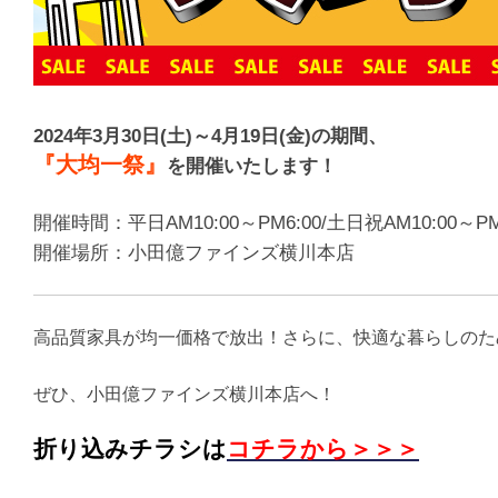
2024年3月30日(土)～4月19日(金)の期間、
『大均一祭』
を開催いたします！
開催時間：平日AM10:00～PM6:00/土日祝AM10:00～P
開催場所：小田億ファインズ横川本店
高品質家具が均一価格で放出！さらに、快適な暮らしのた
ぜひ、小田億ファインズ横川本店へ！
折り込みチラシは
コチラから＞＞＞