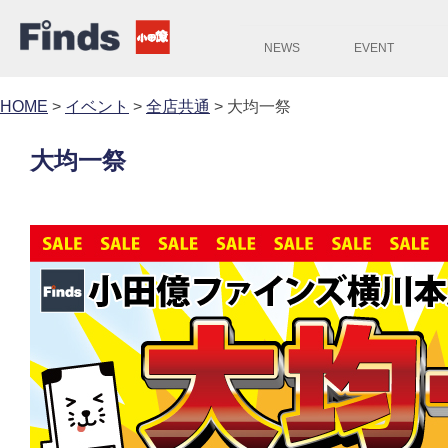
NEWS
EVENT
HOME
>
イベント
>
全店共通
>
大均一祭
大均一祭