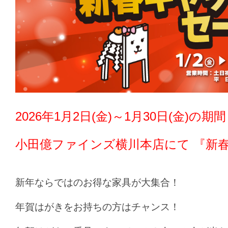
2026年1月2日(金)～1月30日(金)の期間
小田億ファインズ横川本店
にて 『新
新年ならではのお得な家具が大集合！
年賀はがきをお持ちの方はチャンス！