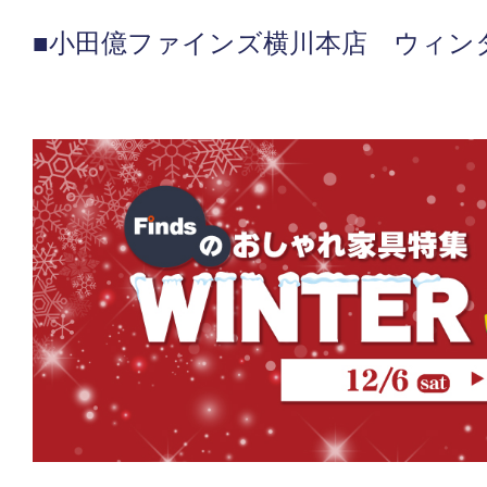
■小田億ファインズ横川本店 ウィン