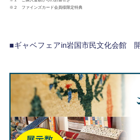
※２ ファインズカード会員様限定特典
■ギャベフェアin岩国市民文化会館 