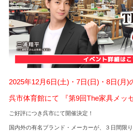
2025年12月6日(土)・7日(日)・8日(月
呉市体育館にて 『第9回The家具メッセ
ご好評につき呉市にて開催決定！
国内外の有名ブランド・メーカーが、３日間限り