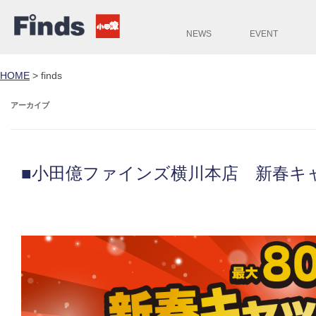
NEWS
EVENT
HOME
>
finds
アーカイブ
■小田億ファインズ横川本店 新春キ