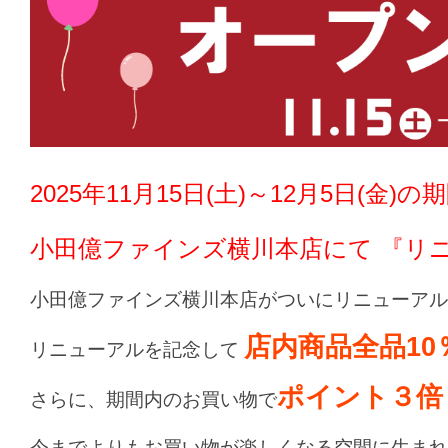
2025年11月15日(土)～12月5日(金)の
小田億ファインズ横川本店
にて 『リ
小田億ファインズ横川本店がついにリニューアル
店内商品全品10
リニューアルを記念して
ポイント３倍
さらに、期間内のお買い物で
今までよりもお買い物が楽しくなる空間に生まれ