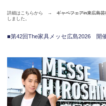
詳細はこちらから →
ギャベフェアin東広島
しました。
■第42回The家具メッセ広島2026 開