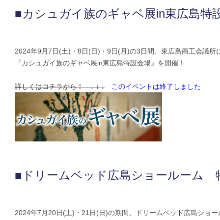
■カシュガイ族のギャベ展in東広島特
2024年9月7日(土)・8日(日)・9日(月)の3日間、東広島商工会議所
『カシュガイ族のギャベ展in東広島特設会場』を開催！
詳しくはコチラから！ ↓ ↓ ↓
このイベントは終了しました
■ドリームベッド広島ショールーム 
2024年7月20日(土)・21日(日)の期間、ドリームベッド広島ショ