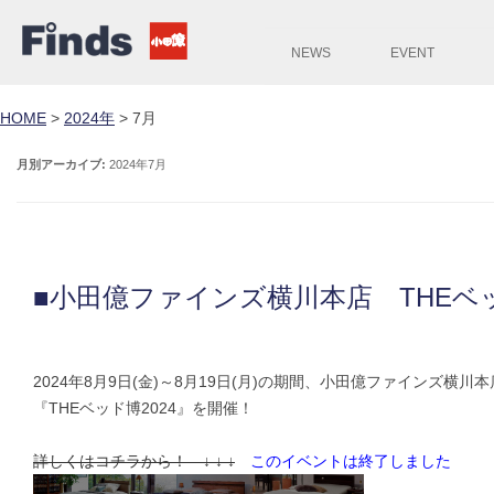
NEWS
EVENT
HOME
>
2024年
>
7月
月別アーカイブ:
2024年7月
■小田億ファインズ横川本店 THEベッ
2024年8月9日(金)～8月19日(月)の期間、小田億ファインズ横川
『THEベッド博2024』を開催！
詳しくはコチラから！ ↓ ↓ ↓
このイベントは終了しました