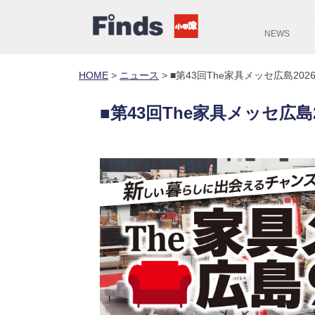
NEWS
HOME
>
ニュース
>
■第43回The家具メッセ広島202
■第43回The家具メッセ広島