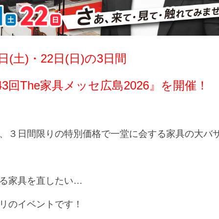
1日(土)・22日(日)の3日間
3回The家具メッセ広島2026』を開催！
、３日間限りの特別価格で一堂に会する家具の大バ
る家具を直したい…
リのイベントです！