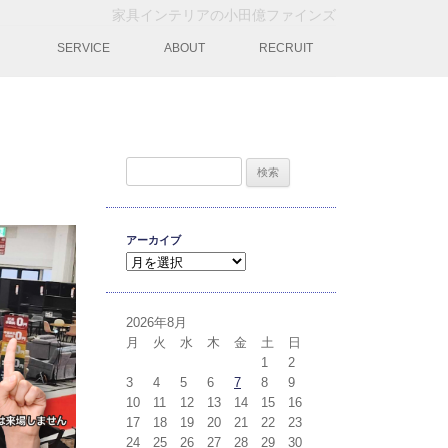
家具インテリアの小田億ファインズ
動
SERVICE
ABOUT
RECRUIT
検索:
アーカイブ
アーカイブ
2026年8月
月
火
水
木
金
土
日
1
2
3
4
5
6
7
8
9
10
11
12
13
14
15
16
17
18
19
20
21
22
23
24
25
26
27
28
29
30