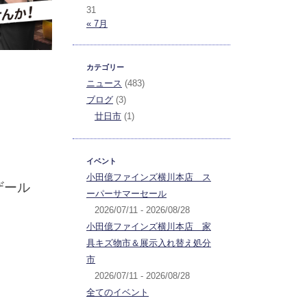
31
« 7月
カテゴリー
ニュース
(483)
ブログ
(3)
廿日市
(1)
イベント
小田億ファインズ横川本店 ス
ザール
ーパーサマーセール
2026/07/11 - 2026/08/28
小田億ファインズ横川本店 家
具キズ物市＆展示入れ替え処分
市
2026/07/11 - 2026/08/28
全てのイベント