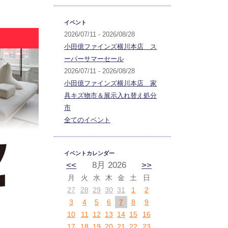
イベント
2026/07/11 - 2026/08/28
小田億ファインズ横川本店 ス
ーパーサマーセール
2026/07/11 - 2026/08/28
小田億ファインズ横川本店 家
具キズ物市＆展示入れ替え処分
市
全てのイベント
イベントカレンダー
<<
8月 2026
>>
月
火
水
木
金
土
日
27
28
29
30
31
1
2
3
4
5
6
7
8
9
10
11
12
13
14
15
16
17
18
19
20
21
22
23