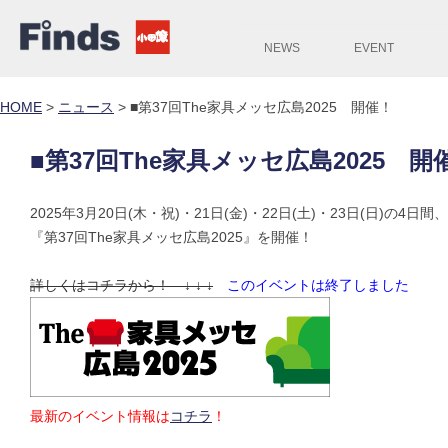
NEWS
EVENT
HOME
>
ニュース
>
■第37回The家具メッセ広島2025 開催！
■第37回The家具メッセ広島2025 開
2025年3月20日(木・祝)・21日(金)・22日(土)・23日(日)の
『第37回The家具メッセ広島2025』を開催！
詳しくはコチラから！ ↓ ↓ ↓
このイベントは終了しました
最新のイベント情報は
コチラ
！