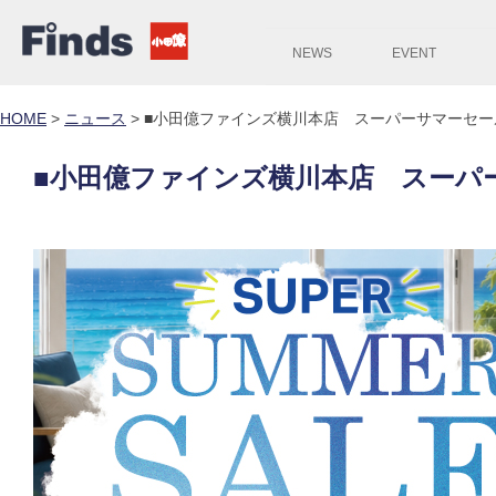
NEWS
EVENT
HOME
>
ニュース
>
■小田億ファインズ横川本店 スーパーサマーセー
■小田億ファインズ横川本店 スーパ