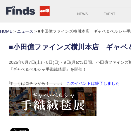
NEWS
EVENT
HOME
>
ニュース
>
■小田億ファインズ横川本店 ギャベ＆ペルシャ手
■小田億ファインズ横川本店 ギャベ
2025年6月7日(土)・8日(日)・9日(月)の3日間、小田億ファイン
『ギャベ＆ペルシャ手織絨毯展』を開催！
詳しくはコチラから！ ↓ ↓ ↓
このイベントは終了しました