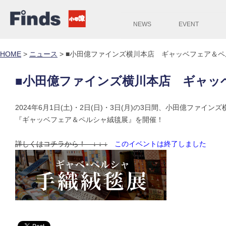
NEWS
EVENT
HOME
>
ニュース
>
■小田億ファインズ横川本店 ギャッベフェア＆ペ
■小田億ファインズ横川本店 ギャッ
2024年6月1日(土)・2日(日)・3日(月)の3日間、小田億ファイン
『ギャッベフェア＆ペルシャ絨毯展』を開催！
詳しくはコチラから！ ↓ ↓ ↓
このイベントは終了しました