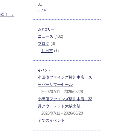
31
« 7月
開催！
→
カテゴリー
ニュース
(482)
ブログ
(3)
廿日市
(1)
イベント
小田億ファインズ横川本店 ス
ーパーサマーセール
2026/07/11 - 2026/08/28
小田億ファインズ横川本店 家
具アウトレット大放出祭
2026/07/11 - 2026/08/28
全てのイベント