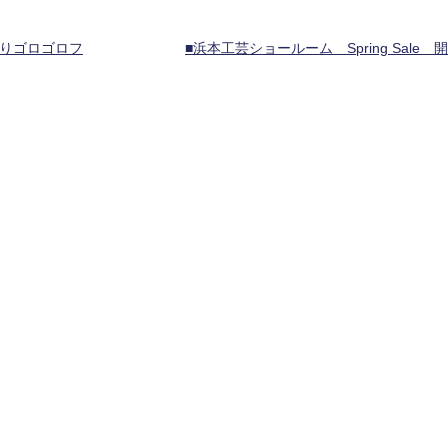
りゴロゴロフ
■浜本工芸ショールーム Spring Sale 