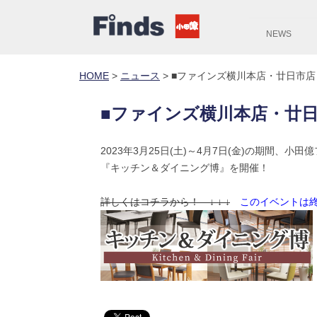
NEWS
HOME
>
ニュース
>
■ファインズ横川本店・廿日市
■ファインズ横川本店・廿
2023年3月25日(土)～4月7日(金)の期間、
『キッチン＆ダイニング博』を開催！
詳しくはコチラから！ ↓ ↓ ↓
このイベントは終