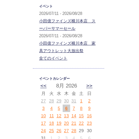
イベント
2026/07/11 - 2026/08/28
小田億ファインズ横川本店 ス
ーパーサマーセール
2026/07/11 - 2026/08/28
小田億ファインズ横川本店 家
具アウトレット大放出祭
全てのイベント
イベントカレンダー
<<
8月 2026
>>
月
火
水
木
金
土
日
27
28
29
30
31
1
2
3
4
5
6
7
8
9
10
11
12
13
14
15
16
17
18
19
20
21
22
23
24
25
26
27
28
29
30
31
1
2
3
4
5
6