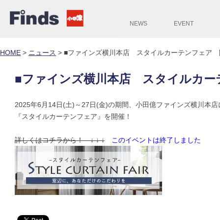
NEWS
EVENT
HOME
>
ニュース
>
■ファインズ横川本店 スタイルカーテンフェア 
■ファインズ横川本店 スタイルカー
2025年6月14日(土)～27日(金)の期間、小田億ファインズ横川本
『スタイルカーテンフェア』を開催！
詳しくはコチラから！ ↓ ↓ ↓
このイベントは終了しました