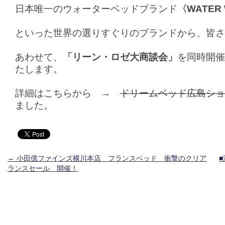
日本唯一のウォーターベッドブランド
〈WATER
といった世界の選りすぐりのブランドから、皆さ
あわせて、
「リーン・ロゼ大商談会」
を同時開催
たします。
詳細はこちらから →
ドリームベッド広島ショ
ました。
投稿ナビゲーション
←
小田億ファインズ横川本店 フランスベッド 衝撃のクリア
ランスセール 開催！