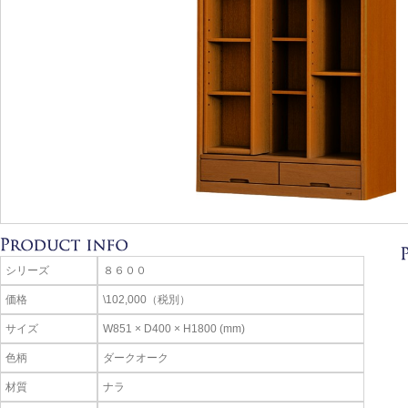
シリーズ
８６００
価格
\102,000（税別）
サイズ
W851 × D400 × H1800 (mm)
色柄
ダークオーク
材質
ナラ