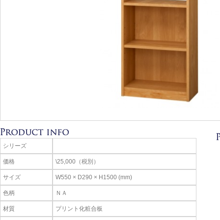
シリーズ
価格
\25,000（税別）
サイズ
W550 × D290 × H1500 (mm)
色柄
ＮＡ
材質
プリント化粧合板