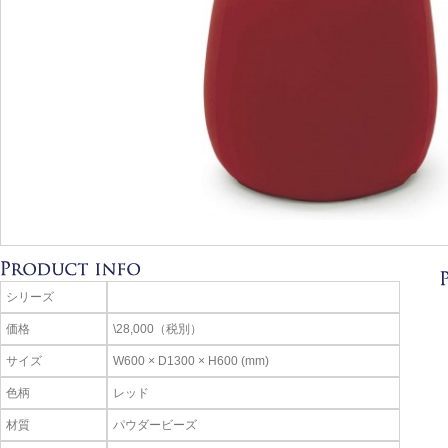
シリーズ
価格
\28,000（税別）
サイズ
W600 × D1300 × H600 (mm)
色柄
レッド
材質
パウダービーズ