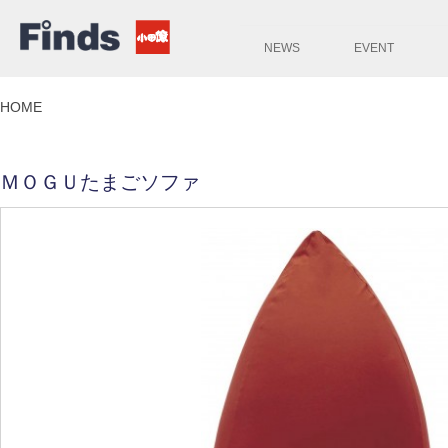
NEWS
EVENT
HOME
ＭＯＧＵたまごソファ