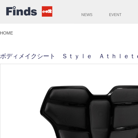
NEWS
EVENT
HOME
ボディメイクシート Ｓｔｙｌｅ Ａｔｈｌｅｔ