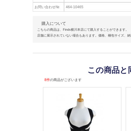
お問い合わせ№
464-10465
購入について
こちらの商品は、Finds横川本店にて購入することができます。
店舗に展示されていない場合もあります。価格、梱包サイズ、納
この商品と
8件
の商品がございます