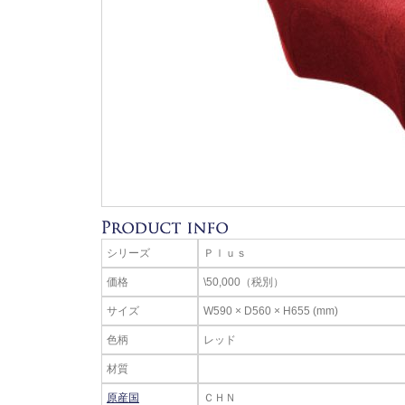
シリーズ
Ｐｌｕｓ
価格
\50,000（税別）
サイズ
W590 × D560 × H655 (mm)
色柄
レッド
材質
原産国
ＣＨＮ