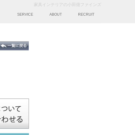
家具インテリアの小田億ファインズ
動
SERVICE
ABOUT
RECRUIT