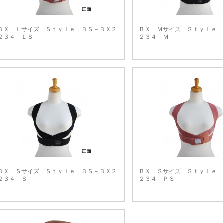
ＢＸ Ｌサイズ Ｓｔｙｌｅ ＢＳ－ＢＸ２
ＢＸ Ｍサイズ Ｓｔｙｌｅ 
２３４－ＬＳ
２３４－Ｍ
ＢＸ Ｓサイズ Ｓｔｙｌｅ ＢＳ－ＢＸ２
ＢＸ Ｓサイズ Ｓｔｙｌｅ 
２３４－Ｓ
２３４－ＰＳ