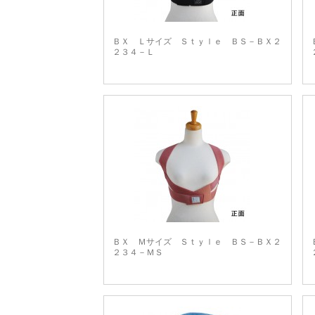
ＢＸ Ｌサイズ Ｓｔｙｌｅ ＢＳ－ＢＸ２
２３４－Ｌ
ＢＸ Ｍサイズ Ｓｔｙｌｅ ＢＳ－ＢＸ２
２３４－ＭＳ