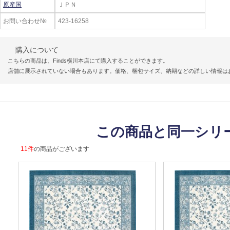
原産国
ＪＰＮ
お問い合わせ№
423-16258
購入について
こちらの商品は、Finds横川本店にて購入することができます。
店舗に展示されていない場合もあります。価格、梱包サイズ、納期などの詳しい情報は
この商品と同一シリ
11件
の商品がございます