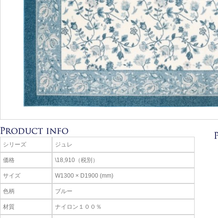
シリーズ
ジュレ
価格
\18,910（税別）
サイズ
W1300 × D1900 (mm)
色柄
ブルー
材質
ナイロン１００％