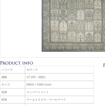
シリーズ
セロック
価格
\27,091（税別）
サイズ
W600 × D900 (mm)
色柄
コンパートメント
材質
ウール１００％・ウールマーク