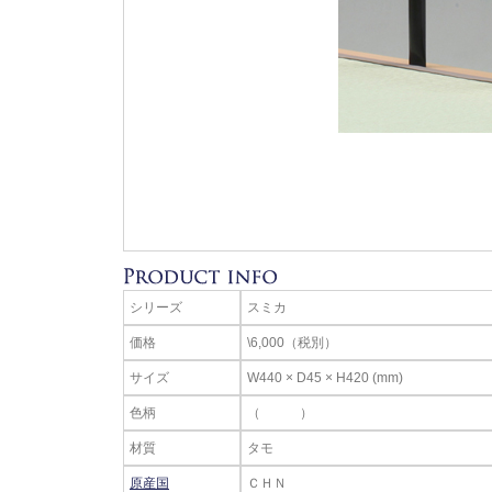
シリーズ
スミカ
価格
\6,000（税別）
サイズ
W440 × D45 × H420 (mm)
色柄
（ ）
材質
タモ
原産国
ＣＨＮ