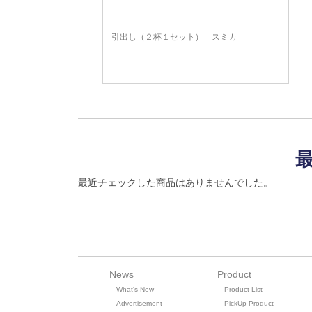
引出し（２杯１セット） スミカ
最近チェックした商品はありませんでした。
News
Product
What's New
Product List
Advertisement
PickUp Product