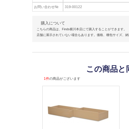
お問い合わせ№
319-00122
購入について
こちらの商品は、Finds横川本店にて購入することができます。
店舗に展示されていない場合もあります。価格、梱包サイズ、納
この商品と
1件
の商品がございます