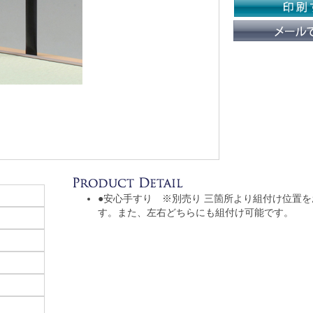
●安心手すり ※別売り 三箇所より組付け位置
す。また、左右どちらにも組付け可能です。