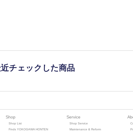
最近チェックした商品
Shop
Service
Ab
Shop List
Shop Service
C
Finds YOKOGAWA HONTEN
Maintenance & Reform
Pr