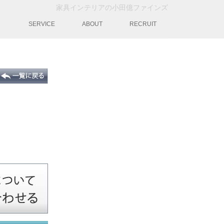
家具インテリアの小田億ファインズ
動
SERVICE
ABOUT
RECRUIT