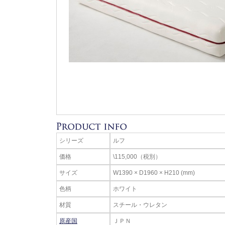
シリーズ
ルフ
価格
\115,000（税別）
サイズ
W1390 × D1960 × H210 (mm)
色柄
ホワイト
材質
スチール・ウレタン
原産国
ＪＰＮ