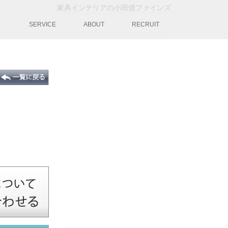
家具インテリアの小田億ファインズ
動
SERVICE
ABOUT
RECRUIT