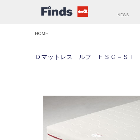
NEWS
HOME
Ｄマットレス ルフ ＦＳＣ－ＳＴ