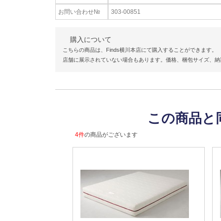
お問い合わせ№
303-00851
購入について
こちらの商品は、Finds横川本店にて購入することができます。
店舗に展示されていない場合もあります。価格、梱包サイズ、納
この商品と
4件
の商品がございます