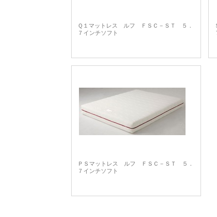
Ｑ１マットレス ルフ ＦＳＣ－ＳＴ ５．
７インチソフト
ＰＳマットレス ルフ ＦＳＣ－ＳＴ ５．
７インチソフト