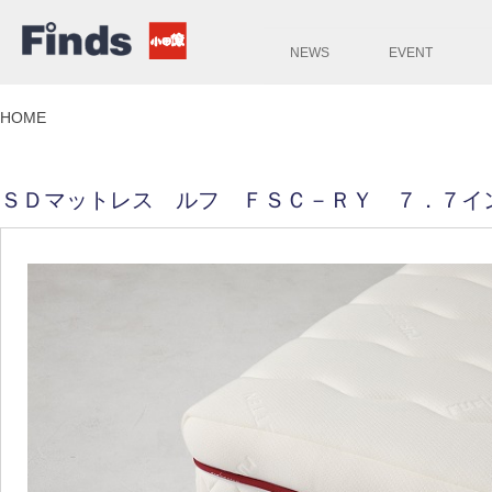
NEWS
EVENT
HOME
ＳＤマットレス ルフ ＦＳＣ－ＲＹ ７．７イ