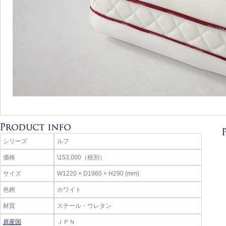
シリーズ
ルフ
価格
\153,000（税別）
サイズ
W1220 × D1960 × H290 (mm)
色柄
ホワイト
材質
スチール・ウレタン
原産国
ＪＰＮ