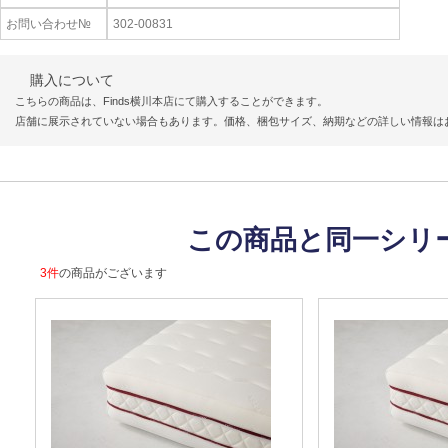
お問い合わせ№
302-00831
購入について
こちらの商品は、Finds横川本店にて購入することができます。
店舗に展示されていない場合もあります。価格、梱包サイズ、納期などの詳しい情報は
この商品と同一シリ
3件
の商品がございます