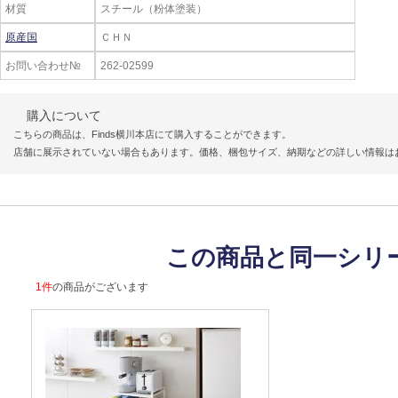
材質
スチール（粉体塗装）
原産国
ＣＨＮ
お問い合わせ№
262-02599
購入について
こちらの商品は、Finds横川本店にて購入することができます。
店舗に展示されていない場合もあります。価格、梱包サイズ、納期などの詳しい情報は
この商品と同一シリ
1件
の商品がございます