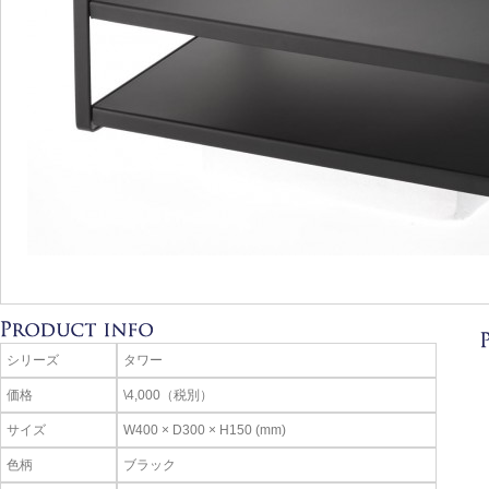
シリーズ
タワー
価格
\4,000（税別）
サイズ
W400 × D300 × H150 (mm)
色柄
ブラック