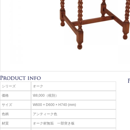
シリーズ
オーク
価格
\88,000（税別）
サイズ
W600 × D600 × H740 (mm)
色柄
アンティーク色
材質
オーク材無垢 一部突き板