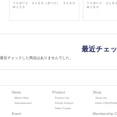
ＴＶボード ３１９０（ダーク） ３１９０
ＴＶボード ３１９
Ｗ１２５
Ｗ１６０
最近チェ
最近チェックした商品はありませんでした。
News
Product
Shop
What's New
Product List
Shop List
Advertisement
PickUp Product
Finds YOKOGAW
Order Curtain
Event
Membership C