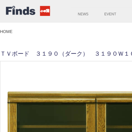
NEWS
EVENT
HOME
ＴＶボード ３１９０（ダーク） ３１９０Ｗ１