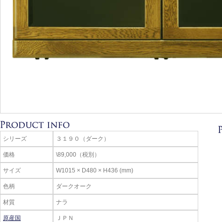
シリーズ
３１９０（ダーク）
価格
\89,000（税別）
サイズ
W1015 × D480 × H436 (mm)
色柄
ダークオーク
材質
ナラ
原産国
ＪＰＮ