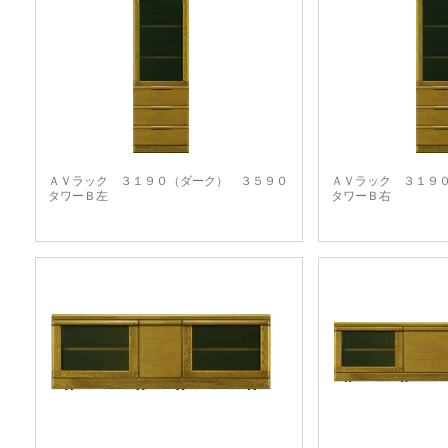
ＡＶラック ３１９０（ダーク） ３５９０
ＡＶラック ３１９
タワーＢ左
タワーＢ右