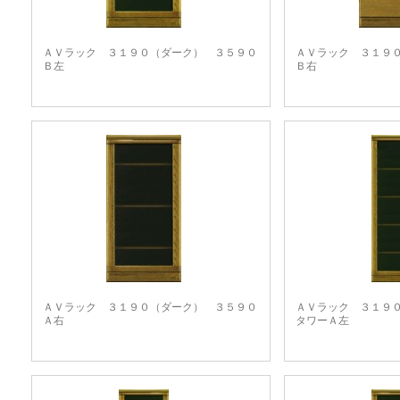
ＡＶラック ３１９０（ダーク） ３５９０
ＡＶラック ３１９
Ｂ左
Ｂ右
ＡＶラック ３１９０（ダーク） ３５９０
ＡＶラック ３１９
Ａ右
タワーＡ左