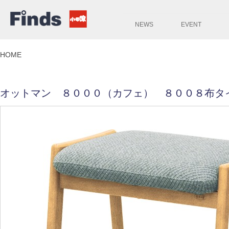
NEWS
EVENT
HOME
オットマン ８０００（カフェ） ８００８布タ