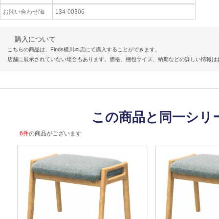
お問い合わせ№
134-00306
購入について
こちらの商品は、Finds横川本店にて購入することができます。
店舗に展示されていない場合もあります。価格、梱包サイズ、納期などの詳しい情報は
この商品と同一シリ
6件
の商品がございます