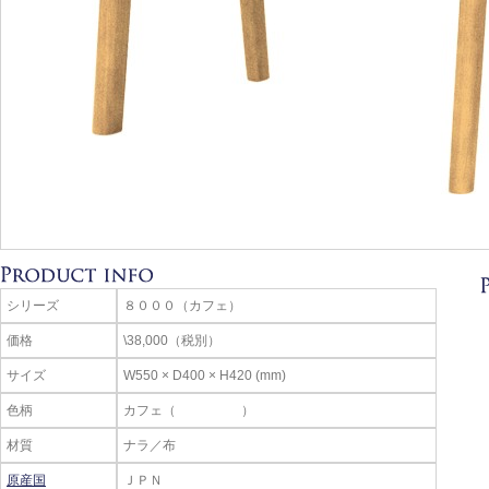
シリーズ
８０００（カフェ）
価格
\38,000（税別）
サイズ
W550 × D400 × H420 (mm)
色柄
カフェ（ ）
材質
ナラ／布
原産国
ＪＰＮ