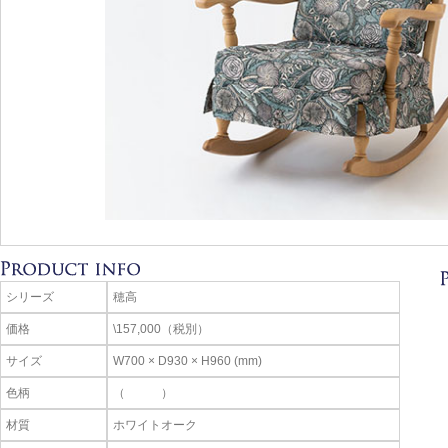
シリーズ
穂高
価格
\157,000（税別）
サイズ
W700 × D930 × H960 (mm)
色柄
（ ）
材質
ホワイトオーク