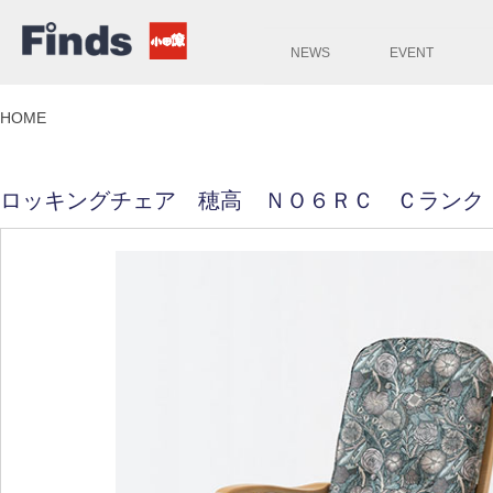
NEWS
EVENT
HOME
ロッキングチェア 穂高 ＮＯ６ＲＣ Ｃランク