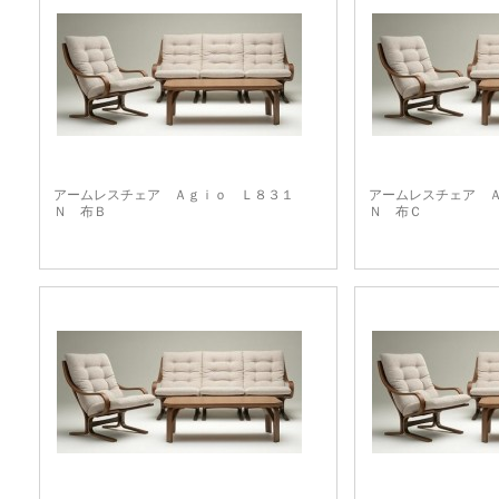
アームレスチェア Ａｇｉｏ Ｌ８３１
アームレスチェア 
Ｎ 布Ｂ
Ｎ 布Ｃ