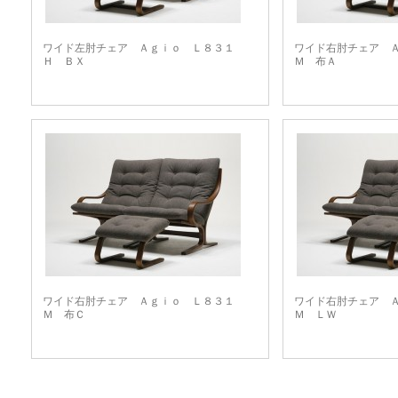
ワイド左肘チェア Ａｇｉｏ Ｌ８３１
ワイド右肘チェア 
Ｈ ＢＸ
Ｍ 布Ａ
ワイド右肘チェア Ａｇｉｏ Ｌ８３１
ワイド右肘チェア 
Ｍ 布Ｃ
Ｍ ＬＷ