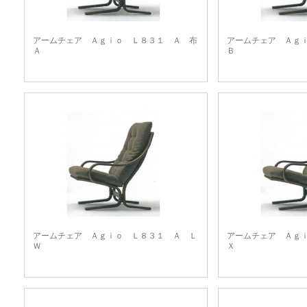
アームチェア Ａｇｉｏ Ｌ８３１ Ａ 布
アームチェア Ａｇ
Ａ
Ｂ
アームチェア Ａｇｉｏ Ｌ８３１ Ａ Ｌ
アームチェア Ａｇ
Ｗ
Ｘ