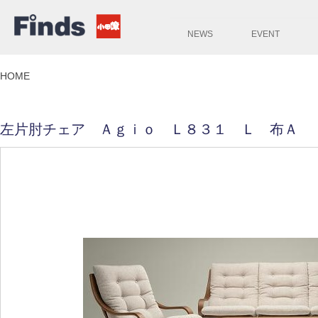
NEWS
EVENT
HOME
左片肘チェア Ａｇｉｏ Ｌ８３１ Ｌ 布Ａ