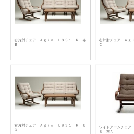
右片肘チェア Ａｇｉｏ Ｌ８３１ Ｒ 布
右片肘チェア Ａｇ
Ｂ
Ｃ
右片肘チェア Ａｇｉｏ Ｌ８３１ Ｒ Ｂ
ワイドアームチェア
Ｘ
Ｂ 布Ａ