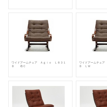
ワイドアームチェア Ａｇｉｏ Ｌ８３１
ワイドアームチェア
Ｂ 布Ｃ
Ｂ ＬＷ