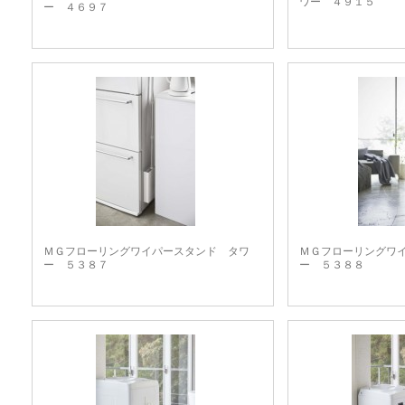
ワー ４９１５
ー ４６９７
ＭＧフローリングワイパースタンド タワ
ＭＧフローリングワ
ー ５３８７
ー ５３８８