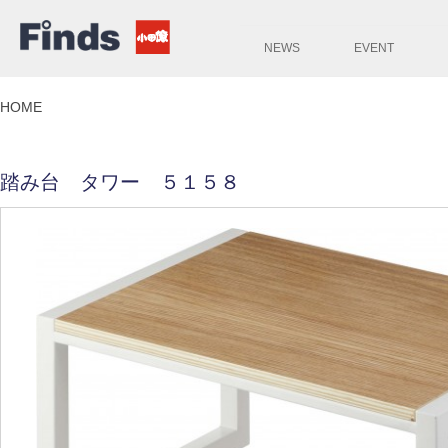
NEWS
EVENT
HOME
踏み台 タワー ５１５８