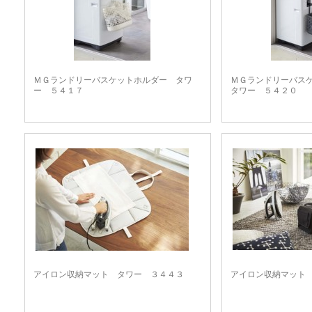
ＭＧランドリーバスケットホルダー タワ
ＭＧランドリーバス
ー ５４１７
タワー ５４２０
アイロン収納マット タワー ３４４３
アイロン収納マット