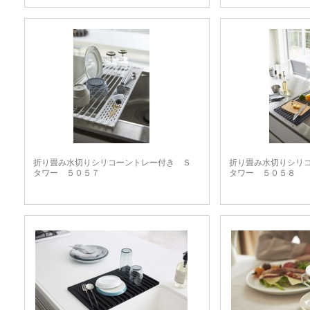
折り畳み水切りシリコーントレー付き Ｓ
折り畳み水切りシリ
タワー ５０５７
タワー ５０５８