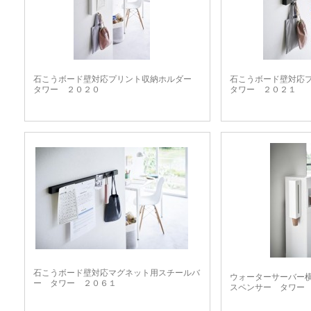
石こうボード壁対応プリント収納ホルダー
石こうボード壁対応
タワー ２０２０
タワー ２０２１
石こうボード壁対応マグネット用スチールバ
ウォーターサーバー
ー タワー ２０６１
スペンサー タワー