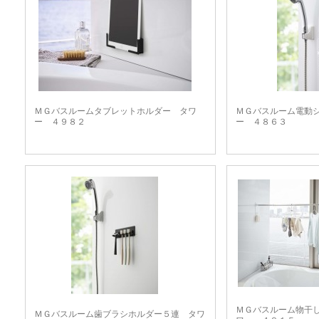
ＭＧバスルームタブレットホルダー タワ
ＭＧバスルーム電動
ー ４９８２
ー ４８６３
ＭＧバスルーム物干
ＭＧバスルーム歯ブラシホルダー５連 タワ