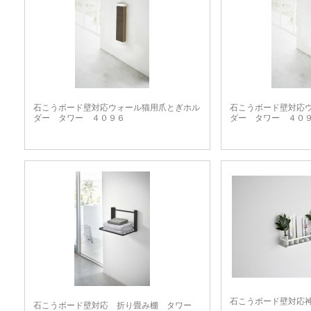
石こうボード壁対応ウォール猫用爪とぎホル
石こうボード壁対応
ダー タワー ４０９６
ダー タワー ４０
石こうボード壁対応
石こうボード壁対応 折り畳み棚 タワー