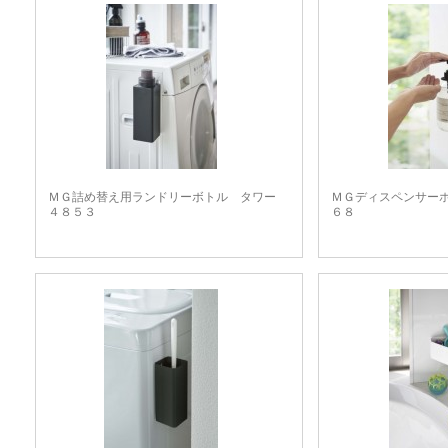
ＭＧ詰め替え用ランドリーボトル タワー
ＭＧディスペンサー
４８５３
６８