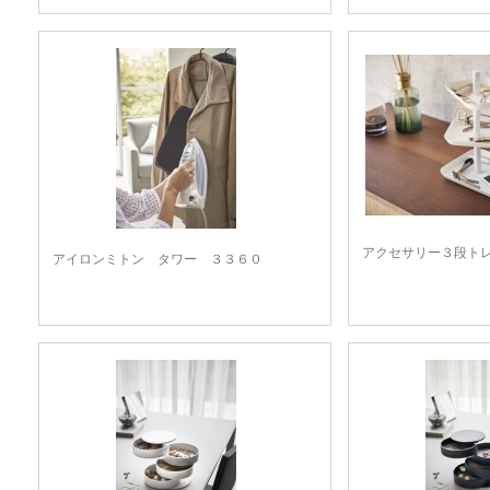
アクセサリー３段ト
アイロンミトン タワー ３３６０