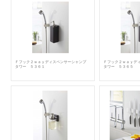
Ｆフック２ｗａｙディスペンサーシャンプ
Ｆフック２ｗａｙデ
タワー ５３６１
タワー ５３６５