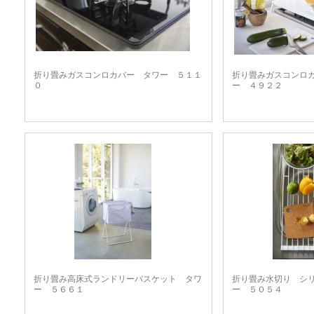
折り畳みガスコンロカバー タワー ５１１
折り畳みガスコンロ
０
ー ４９２２
折り畳み高床式ランドリーバスケット タワ
折り畳み水切り シ
ー ５６６１
ー ５０５４