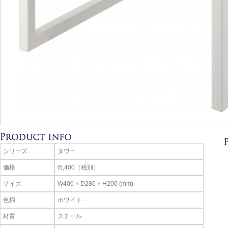
シリーズ
タワー
価格
\5,400（税別）
サイズ
W400 × D280 × H200 (mm)
色柄
ホワイト
材質
スチール