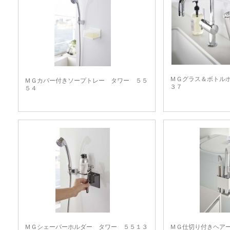
ＭＧグラス＆ボトル
ＭＧカバー付きソープトレー タワー ５５
３７
５４
ＭＧシェーバーホルダー タワー ５５１３
ＭＧ仕切り付きヘア