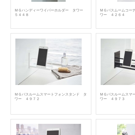
ＭＧハンディーワイパーホルダー タワー
ＭＧバスムームコー
５４４８
ワー ４２６４
ＭＧバスルームスマートフォンスタンド タ
ＭＧバスルームスマ
ワー ４９７２
ワー ４９７３