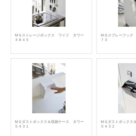
ＭＧストレージボックス ワイド タワー
ＭＧスプレーフック
４８４５
７３
ＭＧダストボックス＆収納ケース タワー
ＭＧダストボックス
５４３１
５４３２