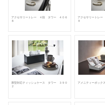
アクセサリートレー ４段 タワー ４０６
アクセサリートレー
８
９
厚型対応ティッシュケース タワー ３９０
アメニティーボック
２