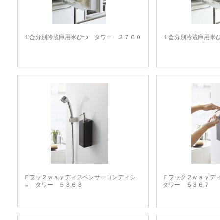
１合分別冷蔵庫用米びつ タワー ３７６０
１合分別冷蔵庫用米
Ｆフッ２ｗａｙディスペンサーコンディシ
Ｆフック２ｗａｙデ
ョ タワー ５３６３
タワー ５３６７