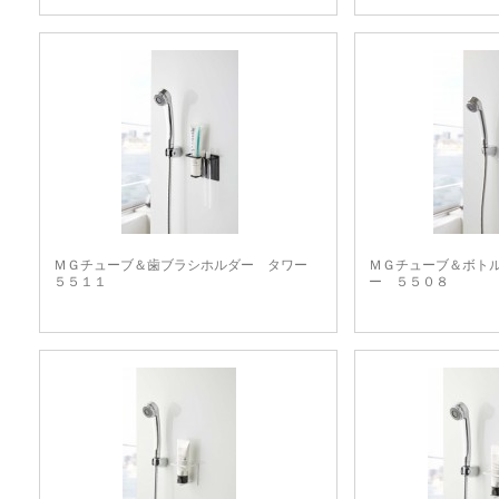
ＭＧチューブ＆歯ブラシホルダー タワー
ＭＧチューブ＆ボト
５５１１
ー ５５０８