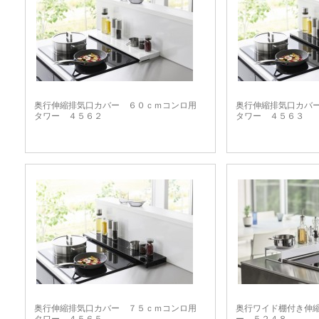
奥行伸縮排気口カバー ６０ｃｍコンロ用
奥行伸縮排気口カバ
タワー ４５６２
タワー ４５６３
奥行伸縮排気口カバー ７５ｃｍコンロ用
奥行ワイド棚付き伸