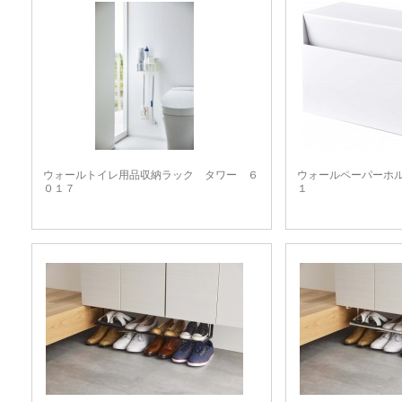
ウォールトイレ用品収納ラック タワー ６
ウォールペーパーホ
０１７
１