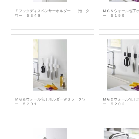
Ｆフックディスペンサーホルダー 泡 タ
ＭＧ＆ウォール包丁
ワー ５３４８
ー ５１９９
ＭＧ＆ウォール包丁ホルダーＷ３５ タワ
ＭＧ＆ウォール包丁
ー ５２０１
ー ５２０２