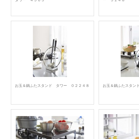
タワー ４５６５
ー ５２４８
お玉＆鍋ふたスタンド タワー ０２２４８
お玉＆鍋ふたスタン