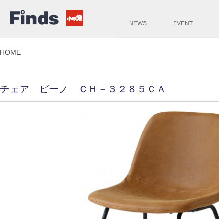
NEWS
EVENT
HOME
チェア ビーノ ＣＨ－３２８５ＣＡ