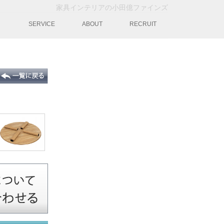
家具インテリアの小田億ファインズ
動
SERVICE
ABOUT
RECRUIT