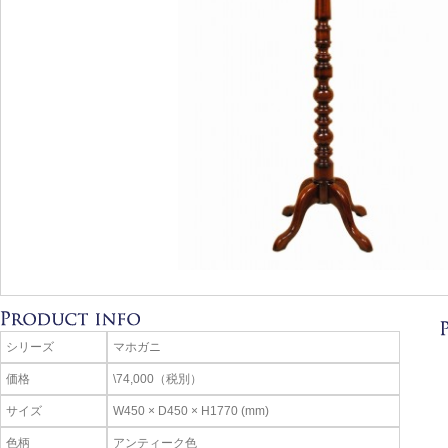
シリーズ
マホガニ
価格
\74,000（税別）
サイズ
W450 × D450 × H1770 (mm)
色柄
アンティーク色