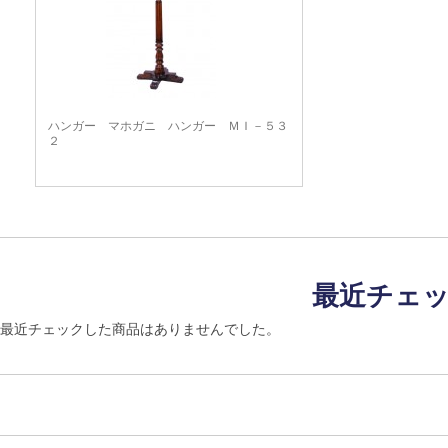
ハンガー マホガニ ハンガー ＭＩ－５３
２
最近チェ
最近チェックした商品はありませんでした。