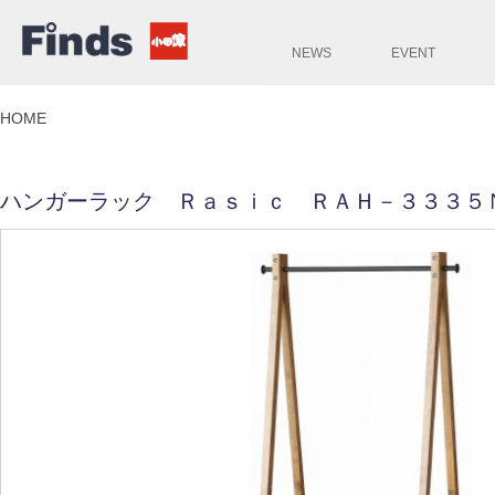
NEWS
EVENT
HOME
ハンガーラック Ｒａｓｉｃ ＲＡＨ－３３３５