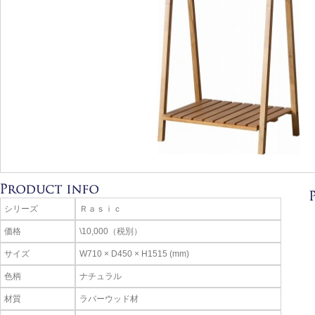
シリーズ
Ｒａｓｉｃ
価格
\10,000（税別）
サイズ
W710 × D450 × H1515 (mm)
色柄
ナチュラル
材質
ラバーウッド材