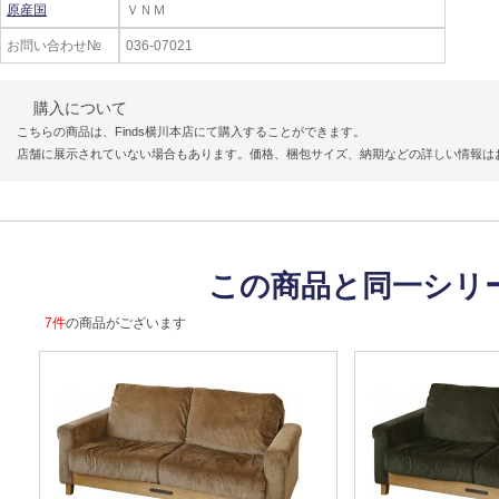
原産国
ＶＮＭ
お問い合わせ№
036-07021
購入について
こちらの商品は、Finds横川本店にて購入することができます。
店舗に展示されていない場合もあります。価格、梱包サイズ、納期などの詳しい情報は
この商品と同一シリ
7件
の商品がございます