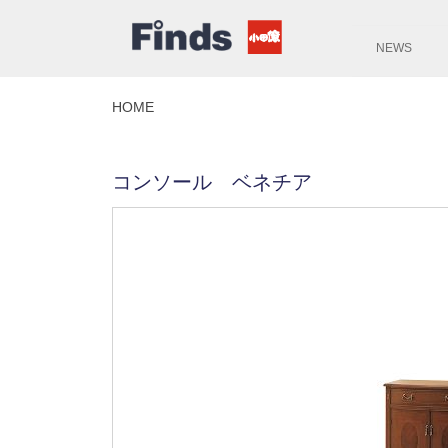
NEWS
HOME
コンソール ベネチア