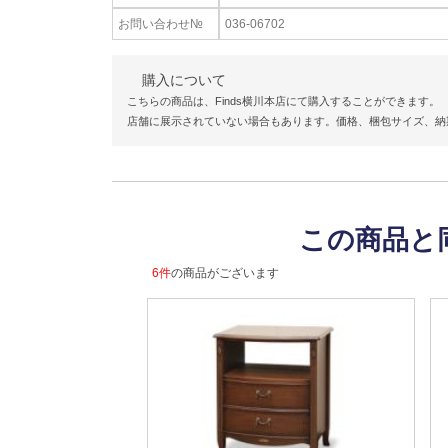
お問い合わせ№
036-06702
購入について
こちらの商品は、Finds横川本店にて購入することができます。
店舗に展示されていない場合もあります。価格、梱包サイズ、納
この商品と
6件
の商品がございます