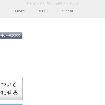
家具インテリアの小田億ファインズ
動
SERVICE
ABOUT
RECRUIT