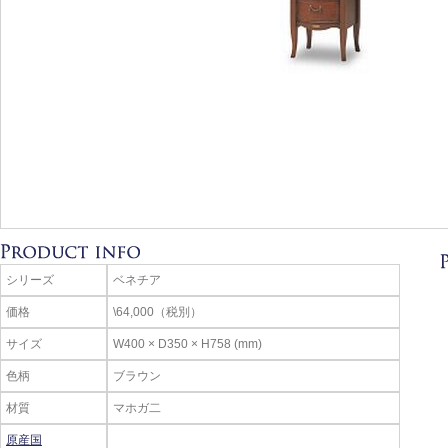
シリーズ
ベネチア
価格
\64,000（税別）
サイズ
W400 × D350 × H758 (mm)
色柄
ブラウン
材質
マホガ二
原産国