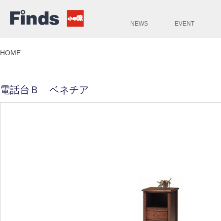
NEWS
EVENT
HOME
電話台Ｂ ベネチア